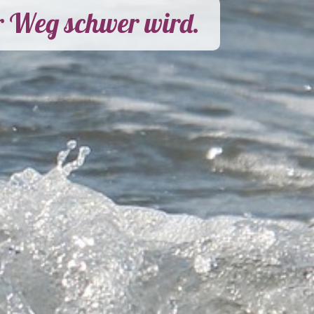
r Weg schwer wird.